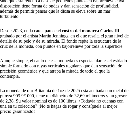
sino que está relleno a base de pequeños puntos en bajorrelieve cuya
disposición tiene forma de ondas y dan sensación de profundidad,
además de permitir pensar que la diosa se eleva sobre un mar
turbulento.
Desde 2023, en la cara aparece
el rostro del monarca Carlos III
grabado por el artista Martin Jennings, en el que resalta el gran nivel de
detalle de su pelo y de su mirada. El fondo repite la estructura de la
cruz de la moneda, con puntos en bajorrelieve por toda la superficie.
Aunque simple, el canto de esta moneda es espectacular: es el estriado
simple formado con rayas verticales regulares que dan sensación de
precisión geométrica y que atrapa la mirada de todo el que la
contempla.
La moneda de oro Britannia de 1oz de 2025 está acuñada con metal de
pureza 999.9/1000, tiene un diámetro de 32,69 milímetros y un grosor
de 2,38. Su valor nominal es de 100 libras. ¿Todavía no cuentas con
una en tu colección? ¡No te hagas de rogar y consíguela al mejor
precio garantizado!