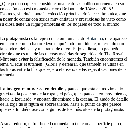
¿Qué persona que se considere amante de las bullion no cuenta en su
colección con esta moneda de oro Britannia de 1/4oz de 2025?
Estamos, sin duda, ante la colección principal de la ceca británica, que
a pesar de contar con series muy antiguas y prestigiosas ha visto como
su diosa tiene un lugar primordial en los hogares de todo el mundo.
La protagonista es la representación humana de
Britannia
, que aparece
en la cruz con un bajorrelieve empuñando un tridente, un escudo con
la bandera del país y una rama de olivo. Bajo la diosa, un pequeño
círculo que es una de las nuevas medidas de seguridad de The Royal
Mint para evitar la falsificación de la moneda. También encontramos el
lema ‘Decus et tutamen’ (Gloria y defensa), que también se utiliza en
las libras entre la lína que separa el diseño de las especificaciones de la
moneda.
La imagen es muy rica en detalle
y parece que está en movimiento
gracias a la posición de la ropa y el pelo, que aparecen en movimiento,
hacia la izquierda, y aportan dinamismo a la escena. El grado de detalle
de la toga de la figura es sobresaliente, hasta el punto de que parece
que está fundiéndose con algunos de los músculos de la protagonista.
A su alrededor, el fondo de la moneda no tiene una superficie plana,