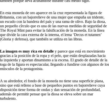
también porque lleva acuñándose durante casi medio siglo.
En esta moneda de oro aparece en la cruz representada la figura de
Britannia, con un bajorrelieve de una mujer que empuña un tridente,
un escudo con la bandera del país y una rama de olivo. Bajo la diosa,
un pequeño círculo que es una de las nuevas medidas de seguridad de
The Royal Mint para evitar la falsificación de la moneda. En la línea
que divide la cara externa de la interna, el lema ‘Decus et tutamen’
(Gloria y defensa), que también se utiliza en las libras.
La imagen es muy rica en detalle
y parece que está en movimiento
gracias a la posición de la ropa y el pelo, que están desplazadas hacia
la izquierda y aportan dinamismo a la escena. El grado de detalle de la
toga de la figura es espectacular, llegando a fundirse con algunos de los
músculos de la protagonista.
A su alrededor, el fondo de la moneda no tiene una superficie plana,
sino que está relleno a base de pequeños puntos en bajorrelieve cuya
disposición tiene forma de ondas y dan sensación de profundidad,
además de permitir pensar que la diosa se eleva sobre un mar
turbulento.