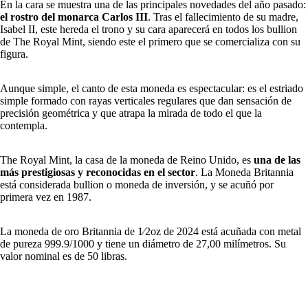
En la cara se muestra una de las principales novedades del año pasado:
el rostro del monarca Carlos III
. Tras el fallecimiento de su madre,
Isabel II, este hereda el trono y su cara aparecerá en todos los bullion
de The Royal Mint, siendo este el primero que se comercializa con su
figura.
Aunque simple, el canto de esta moneda es espectacular: es el estriado
simple formado con rayas verticales regulares que dan sensación de
precisión geométrica y que atrapa la mirada de todo el que la
contempla.
The Royal Mint, la casa de la moneda de Reino Unido, es
una de las
más prestigiosas y reconocidas en el sector
. La Moneda Britannia
está considerada bullion o moneda de inversión, y se acuñó por
primera vez en 1987.
La moneda de oro Britannia de 1⁄2oz de 2024 está acuñada con metal
de pureza 999.9/1000 y tiene un diámetro de 27,00 milímetros. Su
valor nominal es de 50 libras.