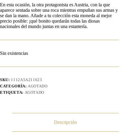
En esta ocasión, la otra protagonista es Austria, con la que
aparece sentada sobre una roca mientras empuñan sus armas y
se dan la mano. Añade a tu colección esta moneda al mejor
precio posible: ¡qué bonito quedarán todas las diosas
nacionales del mundo juntas en una estantería.
Sin existencias
SKU:
1112A5A211623
CATEGORÍA:
AGOTADO
ETIQUETA:
AGOTADO
Descripción