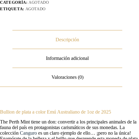
CATEGORÍA:
AGOTADO
ETIQUETA:
AGOTADO
Descripción
Información adicional
Valoraciones (0)
Bullion de plata a color Emú Australiano de 1oz de 2025
The Perth Mint tiene un don: convertir a los principales animales de la
fauna del país en protagonistas carismáticos de sus monedas. La
colección
Canguro
es un claro ejemplo de ello… ¡pero no la única!
Enamórate de la belleza y el brillo que desprende esta moneda de plata