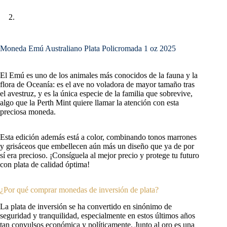
Moneda Emú Australiano Plata Policromada 1 oz 2025
El Emú es uno de los animales más conocidos de la fauna y la
flora de Oceanía: es el ave no voladora de mayor tamaño tras
el avestruz, y es la única especie de la familia que sobrevive,
algo que la Perth Mint quiere llamar la atención con esta
preciosa moneda.
Esta edición además está a color, combinando tonos marrones
y grisáceos que embellecen aún más un diseño que ya de por
sí era precioso. ¡Consíguela al mejor precio y protege tu futuro
con plata de calidad óptima!
¿Por qué comprar monedas de inversión de plata?
La plata de inversión se ha convertido en sinónimo de
seguridad y tranquilidad, especialmente en estos últimos años
tan convulsos económica y políticamente. Junto al oro es una