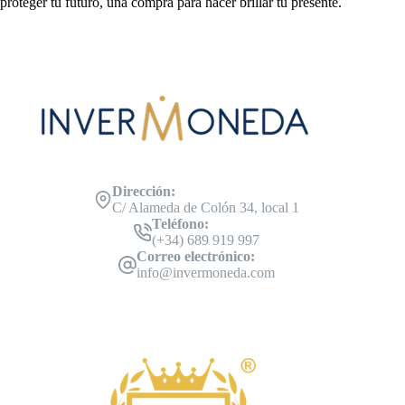
proteger tu futuro, una compra para hacer brillar tu presente.
Dirección:
C/ Alameda de Colón 34, local 1
Teléfono:
(+34) 689 919 997
Correo electrónico:
info@invermoneda.com