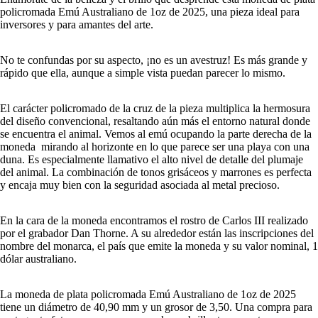
policromada Emú Australiano de 1oz de 2025, una pieza ideal para
inversores y para amantes del arte.
No te confundas por su aspecto, ¡no es un avestruz! Es más grande y
rápido que ella, aunque a simple vista puedan parecer lo mismo.
El carácter policromado de la cruz de la pieza multiplica la hermosura
del diseño convencional, resaltando aún más el entorno natural donde
se encuentra el animal. Vemos al emú ocupando la parte derecha de la
moneda mirando al horizonte en lo que parece ser una playa con una
duna. Es especialmente llamativo el alto nivel de detalle del plumaje
del animal. La combinación de tonos grisáceos y marrones es perfecta
y encaja muy bien con la seguridad asociada al metal precioso.
En la cara de la moneda encontramos el rostro de Carlos III realizado
por el grabador Dan Thorne. A su alrededor están las inscripciones del
nombre del monarca, el país que emite la moneda y su valor nominal, 1
dólar australiano.
La moneda de plata policromada Emú Australiano de 1oz de 2025
tiene un diámetro de 40,90 mm y un grosor de 3,50. Una compra para