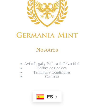
Nosotros
Aviso Legal y Política de Privacidad
Política de Cookies
Términos y Condiciones
Contacto
ES