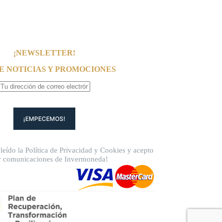
¡NEWSLETTER!
E NOTICIAS Y PROMOCIONES
leído la
Política de Privacidad
y
Cookies
y acepto
ir comunicaciones de Invermoneda!