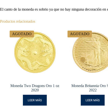
El canto de la moneda es sobrio ya que no hay ninguna decoración en el
Productos relacionados
AGOTADO
AGOTADO
Moneda Two Dragons Oro 1 oz
Moneda Britannia Oro 
2020
2022
LEER MÁS
LEER MÁS