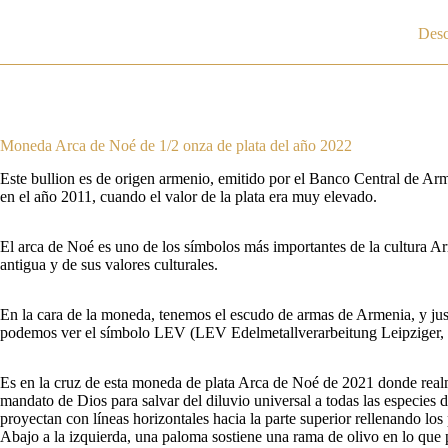
Desc
Moneda Arca de Noé de 1/2 onza de plata del año 2022
Este bullion es de origen armenio, emitido por el Banco Central de A
en el año 2011, cuando el valor de la plata era muy elevado.
El arca de Noé es uno de los símbolos más importantes de la cultura A
antigua y de sus valores culturales.
En la cara de la moneda, tenemos el escudo de armas de Armenia, y just
podemos ver el símbolo LEV (LEV Edelmetallverarbeitung Leipziger, Ca
Es en la cruz de esta moneda de plata Arca de Noé de 2021 donde real
mandato de Dios para salvar del diluvio universal a todas las especies
proyectan con líneas horizontales hacia la parte superior rellenando l
Abajo a la izquierda, una paloma sostiene una rama de olivo en lo que