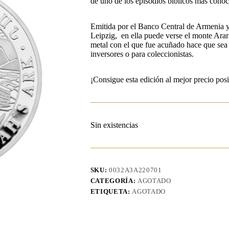
de uno de los episodios bíblicos más conoc
Emitida por el Banco Central de Armenia y 
Leipzig, en ella puede verse el monte Arara
metal con el que fue acuñado hace que sea 
inversores o para coleccionistas.
¡Consigue esta edición al mejor precio posi
Sin existencias
SKU:
0032A3A220701
CATEGORÍA:
AGOTADO
ETIQUETA:
AGOTADO