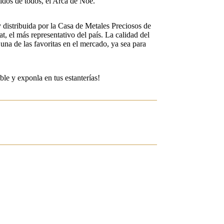
idos de todos, el Arca de Noé.
distribuida por la Casa de Metales Preciosos de
t, el más representativo del país. La calidad del
una de las favoritas en el mercado, ya sea para
ble y exponla en tus estanterías!