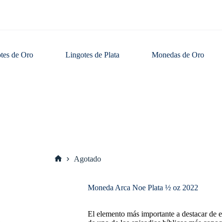
tes de Oro
Lingotes de Plata
Monedas de Oro
Agotado
Inicio
Moneda Arca Noe Plata ½ oz 2022
El elemento más importante a destacar de e