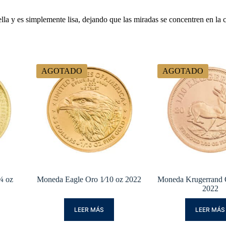
la y es simplemente lisa, dejando que las miradas se concentren en la c
AGOTADO
AGOTADO
¼ oz
Moneda Eagle Oro 1⁄10 oz 2022
Moneda Krugerrand 
2022
LEER MÁS
LEER MÁS