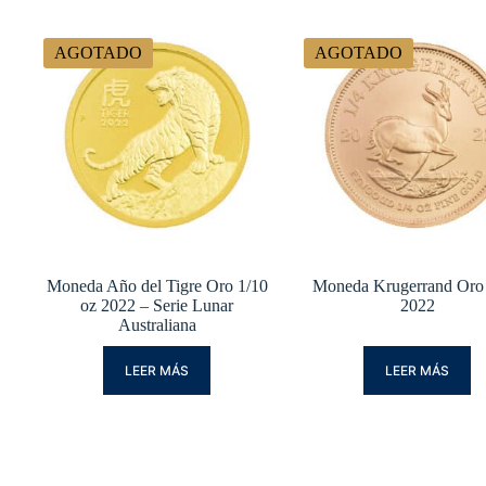
AGOTADO
AGOTADO
Moneda Año del Tigre Oro 1/10
Moneda Krugerrand Oro
oz 2022 – Serie Lunar
2022
Australiana
LEER MÁS
LEER MÁS