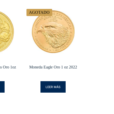
AGOTADO
s Oro 1oz
Moneda Eagle Oro 1 oz 2022
LEER MÁS