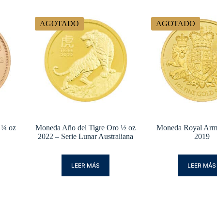
AGOTADO
AGOTADO
 ¼ oz
Moneda Año del Tigre Oro ½ oz
Moneda Royal Arm
2022 – Serie Lunar Australiana
2019
LEER MÁS
LEER MÁS