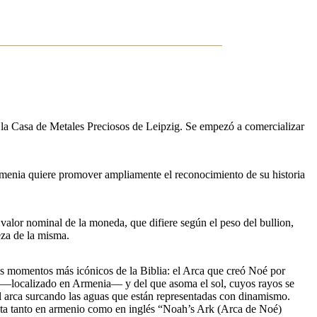
 la Casa de Metales Preciosos de Leipzig. Se empezó a comercializar
Armenia quiere promover ampliamente el reconocimiento de su historia
valor nominal de la moneda, que difiere según el peso del bullion,
eza de la misma.
s momentos más icónicos de la Biblia: el Arca que creó Noé por
at —localizado en Armenia— y del que asoma el sol, cuyos rayos se
el arca surcando las aguas que están representadas con dinamismo.
rita tanto en armenio como en inglés “Noah’s Ark (Arca de Noé)