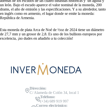
además de los escudos de las cuatro dinastías históricas y un águila y
un león. Bajo el escudo aparece el valor nominal de la moneda, 200
drams, el año de emisión y las especificaciones. Y a su alrededor, tanto
en inglés como en armenio, el lugar donde se emite la moneda:
República de Armenia.
Esta moneda de plata Arca de Noé de ½oz de 2024 tiene un diámetro
de 27,7 mm y un grosor de 2,8. Es uno de los bullions europeos por
excelencia, ¡no dudes en añadirlo a tu colección!
Dirección:
C/ Alameda de Colón 34, local 1
Teléfono:
(+34) 689 919 997
Correo electrónico: