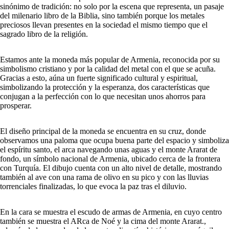
sinónimo de tradición: no solo por la escena que representa, un pasaje
del milenario libro de la Biblia, sino también porque los metales
preciosos llevan presentes en la sociedad el mismo tiempo que el
sagrado libro de la religión.
Estamos ante la moneda más popular de Armenia, reconocida por su
simbolismo cristiano y por la calidad del metal con el que se acuña.
Gracias a esto, aúna un fuerte significado cultural y espiritual,
simbolizando la protección y la esperanza, dos características que
conjugan a la perfección con lo que necesitan unos ahorros para
prosperar.
El diseño principal de la moneda se encuentra en su cruz, donde
observamos una paloma que ocupa buena parte del espacio y simboliza
el espíritu santo, el arca navegando unas aguas y el monte Ararat de
fondo, un símbolo nacional de Armenia, ubicado cerca de la frontera
con Turquía. El dibujo cuenta con un alto nivel de detalle, mostrando
también al ave con una rama de olivo en su pico y con las lluvias
torrenciales finalizadas, lo que evoca la paz tras el diluvio.
En la cara se muestra el escudo de armas de Armenia, en cuyo centro
también se muestra el ARca de Noé y la cima del monte Ararat.,