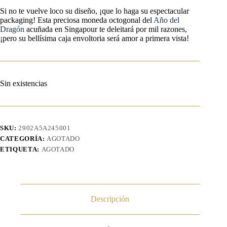
Si no te vuelve loco su diseño, ¡que lo haga su espectacular
packaging! Esta preciosa moneda octogonal del
Año del
Dragón
acuñada en Singapour te deleitará por mil razones,
¡pero su bellísima caja envoltoria será amor a primera vista!
Sin existencias
SKU:
2902A5A245001
CATEGORÍA:
AGOTADO
ETIQUETA:
AGOTADO
Descripción