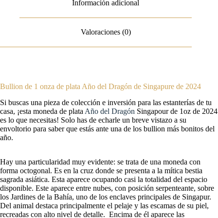
Información adicional
Valoraciones (0)
Bullion de 1 onza de plata Año del Dragón de Singapure de 2024
Si buscas una pieza de colección e inversión para las estanterías de tu
casa, ¡esta moneda de plata
Año del Dragón
Singapour de 1oz de 2024
es lo que necesitas! Solo has de echarle un breve vistazo a su
envoltorio para saber que estás ante una de los bullion más bonitos del
año.
Hay una particularidad muy evidente: se trata de una moneda con
forma octogonal. Es en la cruz donde se presenta a la mítica bestia
sagrada asiática. Esta aparece ocupando casi la totalidad del espacio
disponible. Este aparece entre nubes, con posición serpenteante, sobre
los Jardines de la Bahía, uno de los enclaves principales de Singapur.
Del animal destaca principalmente el pelaje y las escamas de su piel,
recreadas con alto nivel de detalle. Encima de él aparece las