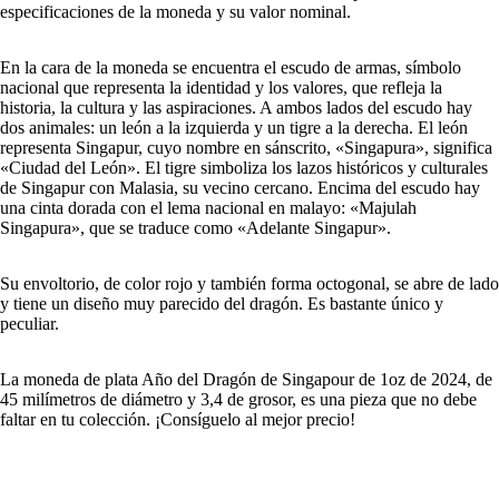
especificaciones de la moneda y su valor nominal.
En la cara de la moneda se encuentra el escudo de armas, símbolo
nacional que representa la identidad y los valores, que refleja la
historia, la cultura y las aspiraciones. A ambos lados del escudo hay
dos animales: un león a la izquierda y un tigre a la derecha. El león
representa Singapur, cuyo nombre en sánscrito, «Singapura», significa
«Ciudad del León». El tigre simboliza los lazos históricos y culturales
de Singapur con Malasia, su vecino cercano. Encima del escudo hay
una cinta dorada con el lema nacional en malayo: «Majulah
Singapura», que se traduce como «Adelante Singapur».
Su envoltorio, de color rojo y también forma octogonal, se abre de lado
y tiene un diseño muy parecido del dragón. Es bastante único y
peculiar.
La moneda de plata Año del Dragón de Singapour de 1oz de 2024, de
45 milímetros de diámetro y 3,4 de grosor, es una pieza que no debe
faltar en tu colección. ¡Consíguelo al mejor precio!