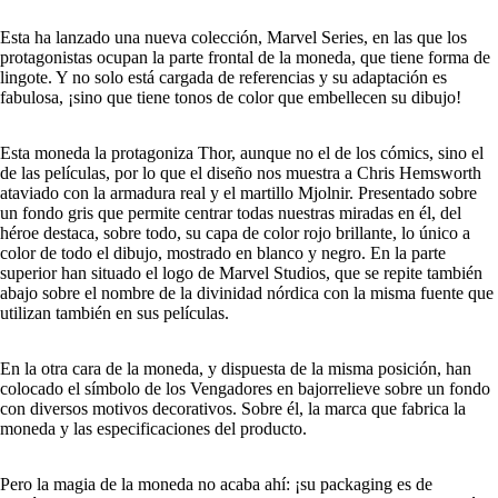
Esta ha lanzado una nueva colección, Marvel Series, en las que los
protagonistas ocupan la parte frontal de la moneda, que tiene forma de
lingote. Y no solo está cargada de referencias y su adaptación es
fabulosa, ¡sino que tiene tonos de color que embellecen su dibujo!
Esta moneda la protagoniza Thor, aunque no el de los cómics, sino el
de las películas, por lo que el diseño nos muestra a Chris Hemsworth
ataviado con la armadura real y el martillo Mjolnir. Presentado sobre
un fondo gris que permite centrar todas nuestras miradas en él, del
héroe destaca, sobre todo, su capa de color rojo brillante, lo único a
color de todo el dibujo, mostrado en blanco y negro. En la parte
superior han situado el logo de Marvel Studios, que se repite también
abajo sobre el nombre de la divinidad nórdica con la misma fuente que
utilizan también en sus películas.
En la otra cara de la moneda, y dispuesta de la misma posición, han
colocado el símbolo de los Vengadores en bajorrelieve sobre un fondo
con diversos motivos decorativos. Sobre él, la marca que fabrica la
moneda y las especificaciones del producto.
Pero la magia de la moneda no acaba ahí: ¡su packaging es de