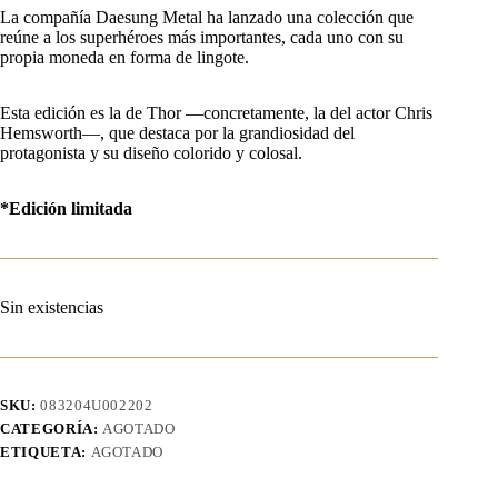
La compañía Daesung Metal ha lanzado una colección que
reúne a los superhéroes más importantes, cada uno con su
propia moneda en forma de lingote.
Esta edición es la de Thor —concretamente, la del actor Chris
Hemsworth—, que destaca por la grandiosidad del
protagonista y su diseño colorido y colosal.
*Edición limitada
Sin existencias
SKU:
083204U002202
CATEGORÍA:
AGOTADO
ETIQUETA:
AGOTADO