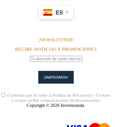
ES
¡NEWSLETTER!
RECIBE NOTICIAS Y PROMOCIONES
¡Confirmo que he leído la
Política de Privacidad
y
Cookies
y acepto recibir comunicaciones de Invermoneda!
Copyright © 2026 Invermoneda