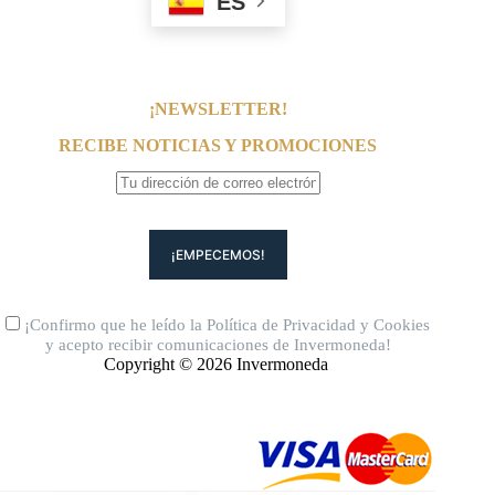
ES
¡NEWSLETTER!
RECIBE NOTICIAS Y PROMOCIONES
¡Confirmo que he leído la
Política de Privacidad
y
Cookies
y acepto recibir comunicaciones de Invermoneda!
Copyright © 2026 Invermoneda