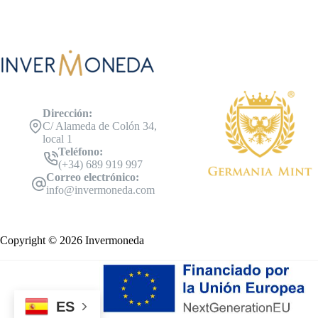
Dirección:
C/ Alameda de Colón 34,
local 1
Teléfono:
(+34) 689 919 997
Correo electrónico:
info@invermoneda.com
Copyright © 2026 Invermoneda
ES