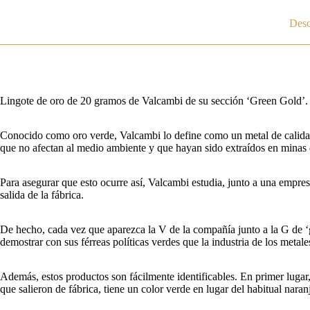
Desc
Lingote de oro de 20 gramos de Valcambi de su sección ‘Green Gold’.
Conocido como oro verde, Valcambi lo define como un metal de calidad
que no afectan al medio ambiente y que hayan sido extraídos en minas
Para asegurar que esto ocurre así, Valcambi estudia, junto a una empresa
salida de la fábrica.
De hecho, cada vez que aparezca la V de la compañía junto a la G de ‘g
demostrar con sus férreas políticas verdes que la industria de los metale
Además, estos productos son fácilmente identificables. En primer lugar, 
que salieron de fábrica, tiene un color verde en lugar del habitual nara