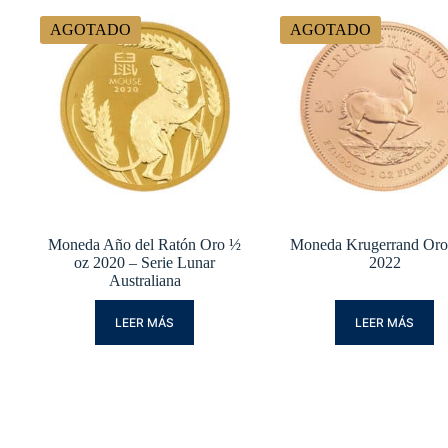
AGOTADO
AGOTADO
Moneda Año del Ratón Oro ½
Moneda Krugerrand Oro
oz 2020 – Serie Lunar
2022
Australiana
LEER MÁS
LEER MÁS