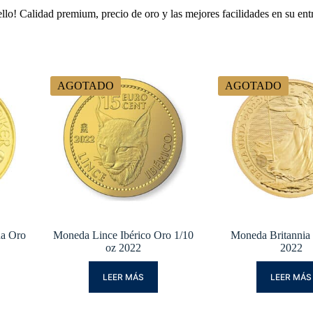
 ello! Calidad premium, precio de oro y las mejores facilidades en su en
AGOTADO
AGOTADO
na Oro
Moneda Lince Ibérico Oro 1/10
Moneda Britannia 
oz 2022
2022
LEER MÁS
LEER MÁS