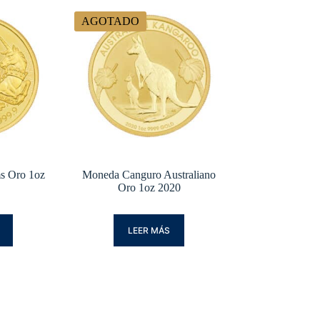
AGOTADO
s Oro 1oz
Moneda Canguro Australiano
Oro 1oz 2020
LEER MÁS