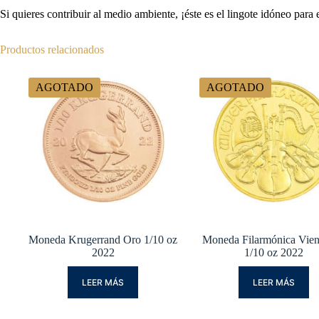
Si quieres contribuir al medio ambiente, ¡éste es el lingote idóneo para
Productos relacionados
AGOTADO
AGOTADO
Moneda Krugerrand Oro 1/10 oz
Moneda Filarmónica Vie
2022
1/10 oz 2022
LEER MÁS
LEER MÁS