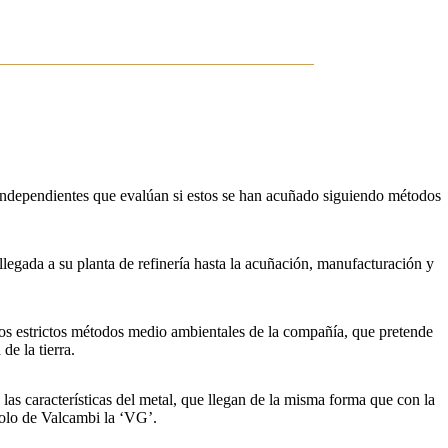
ndependientes que evalúan si estos se han acuñado siguiendo métodos
 llegada a su planta de refinería hasta la acuñación, manufacturación y
 los estrictos métodos medio ambientales de la compañía, que pretende
de la tierra.
las características del metal, que llegan de la misma forma que con la
mbolo de Valcambi la ‘VG’.