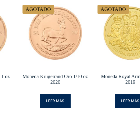
AGOTADO
AGOTADO
 1 oz
Moneda Krugerrand Oro 1/10 oz
Moneda Royal Arm
2020
2019
LEER MÁS
LEER MÁS