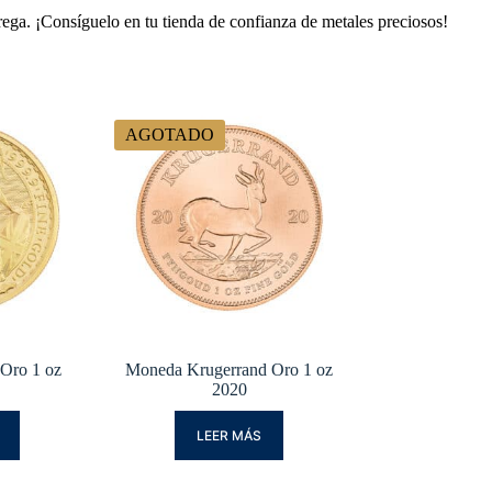
trega. ¡Consíguelo en tu tienda de confianza de metales preciosos!
AGOTADO
Oro 1 oz
Moneda Krugerrand Oro 1 oz
2020
LEER MÁS