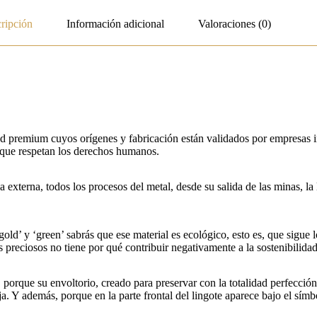
ripción
Información adicional
Valoraciones (0)
 premium cuyos orígenes y fabricación están validados por empresas i
 que respetan los derechos humanos.
 externa, todos los procesos del metal, desde su salida de las minas, la
old’ y ‘green’ sabrás que ese material es ecológico, esto es, que sigue
s preciosos no tiene por qué contribuir negativamente a la sostenibilidad 
porque su envoltorio, creado para preservar con la totalidad perfección 
nja. Y además, porque en la parte frontal del lingote aparece bajo el sí