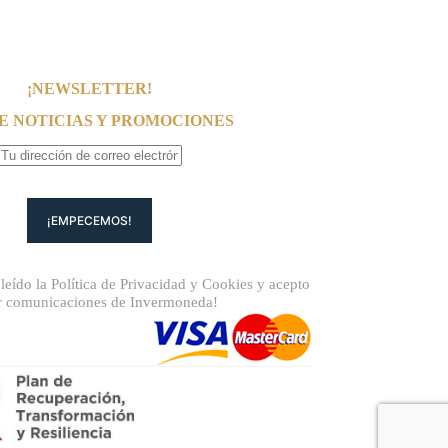
¡NEWSLETTER!
E NOTICIAS Y PROMOCIONES
leído la
Política de Privacidad
y
Cookies
y acepto
ir comunicaciones de Invermoneda!