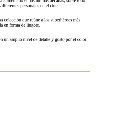
ha aumentado en las últimas décadas, sobre todo
 diferentes personajes en el cine.
 colección que reúne a los superhéroes más
a en forma de lingote.
n un amplio nivel de detalle y gusto por el color