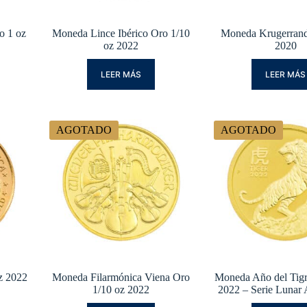
o 1 oz
Moneda Lince Ibérico Oro 1/10
Moneda Krugerrand
oz 2022
2020
LEER MÁS
LEER MÁS
AGOTADO
AGOTADO
z 2022
Moneda Filarmónica Viena Oro
Moneda Año del Tig
1/10 oz 2022
2022 – Serie Lunar 