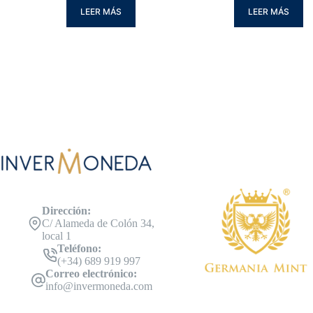
LEER MÁS
LEER MÁS
Dirección:
C/ Alameda de Colón 34,
local 1
Teléfono:
(+34) 689 919 997
Correo electrónico:
info@invermoneda.com