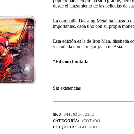
popularidad siempre ha sido grande, pero 
desde el lanzamiento de las películas de sus
La compañía Daesung Metal ha lanzado una
importantes, cada uno con su propia moned
Esta edición es la de Iron Man, diseñada co
y acuñada con la mejor plata de Asia.
*Edición limitada
Sin existencias
SKU:
044203U002202
CATEGORÍA:
AGOTADO
ETIQUETA:
AGOTADO