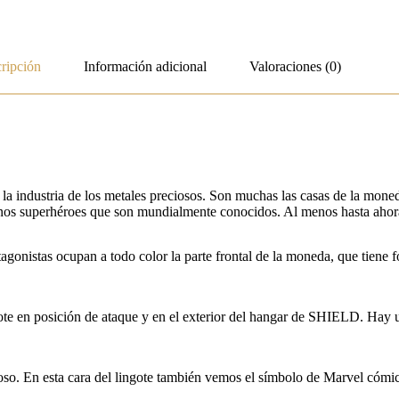
ripción
Información adicional
Valoraciones (0)
a industria de los metales preciosos. Son muchas las casas de la mone
unos superhéroes que son mundialmente conocidos. Al menos hasta ahora
agonistas ocupan a todo color la parte frontal de la moneda, que tiene f
ote en posición de ataque y en el exterior del hangar de SHIELD. Hay un
abuloso. En esta cara del lingote también vemos el símbolo de Marvel cóm