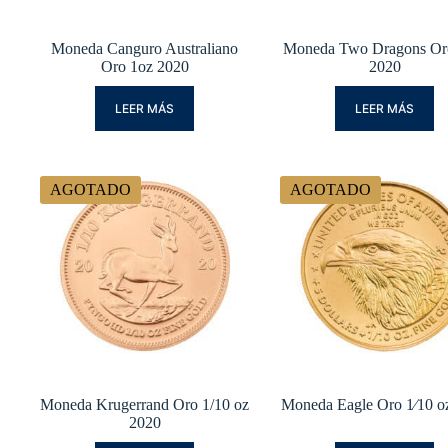
Moneda Canguro Australiano
Moneda Two Dragons Or
Oro 1oz 2020
2020
LEER MÁS
LEER MÁS
AGOTADO
AGOTADO
Moneda Krugerrand Oro 1/10 oz
Moneda Eagle Oro 1⁄10 o
2020