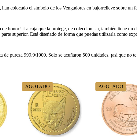
l, han colocado el símbolo de los Vengadores en bajorrelieve sobre un f
de honor!. La caja que la protege, de coleccionista, también tiene un d
parte superior. Está diseñado de forma que puedas utilizarla como expo
 de pureza 999,9/1000. Solo se acuñaron 500 unidades, ¡así que no te 
AGOTADO
AGOTADO