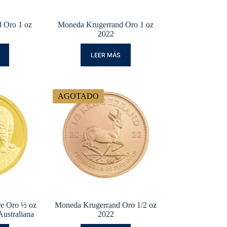
 Oro 1 oz
Moneda Krugerrand Oro 1 oz
2022
LEER MÁS
AGOTADO
re Oro ½ oz
Moneda Krugerrand Oro 1/2 oz
Australiana
2022