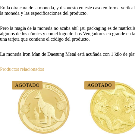
En la otra cara de la moneda, y dispuesto en este caso en forma vertica
la moneda y las especificaciones del producto.
Pero la magia de la moneda no acaba ahí: ¡su packaging es de matrícula 
algunos de los cómics y con el logo de Los Vengadores en grande en la 
una tarjeta que contiene el código del producto.
La moneda Iron Man de Daesung Metal está acuñada con 1 kilo de plata
Productos relacionados
AGOTADO
AGOTADO