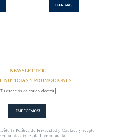
LEER MÁS
¡NEWSLETTER!
E NOTICIAS Y PROMOCIONES
leído la
Política de Privacidad
y
Cookies
y acepto
ir comunicaciones de Invermoneda!