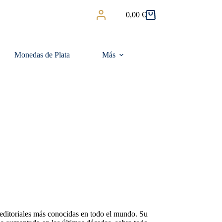
0,00
€
Carro
de
compra
Monedas de Plata
Más
editoriales más conocidas en todo el mundo. Su