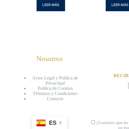
LEER MÁS
LEER MÁS
Nosotros
RECIB
Aviso Legal y Política de
Privacidad
Política de Cookies
Términos y Condiciones
Contacto
ES
¡Confirmo que he 
recib