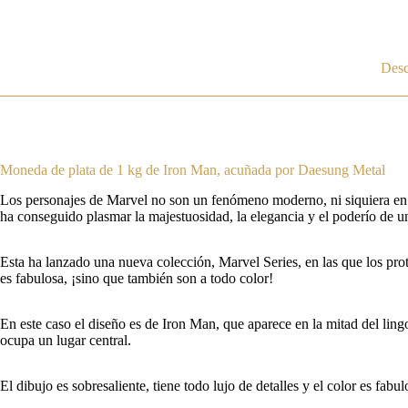
Desc
Moneda de plata de 1 kg de Iron Man, acuñada por Daesung Metal
Los personajes de Marvel no son un fenómeno moderno, ni siquiera en l
ha conseguido plasmar la majestuosidad, la elegancia y el poderío de 
Esta ha lanzado una nueva colección, Marvel Series, en las que los prot
es fabulosa, ¡sino que también son a todo color!
En este caso el diseño es de Iron Man, que aparece en la mitad del ling
ocupa un lugar central.
El dibujo es sobresaliente, tiene todo lujo de detalles y el color es f