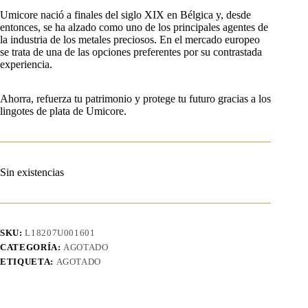
Umicore nació a finales del siglo XIX en Bélgica y, desde
entonces, se ha alzado como uno de los principales agentes de
la industria de los metales preciosos. En el mercado europeo
se trata de una de las opciones preferentes por su contrastada
experiencia.
Ahorra, refuerza tu patrimonio y protege tu futuro gracias a los
lingotes de plata de Umicore.
Sin existencias
SKU:
L18207U001601
CATEGORÍA:
AGOTADO
ETIQUETA:
AGOTADO