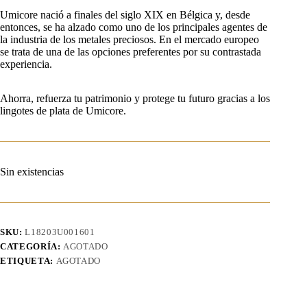
Umicore nació a finales del siglo XIX en Bélgica y, desde
entonces, se ha alzado como uno de los principales agentes de
la industria de los metales preciosos. En el mercado europeo
se trata de una de las opciones preferentes por su contrastada
experiencia.
Ahorra, refuerza tu patrimonio y protege tu futuro gracias a los
lingotes de plata de Umicore.
Sin existencias
SKU:
L18203U001601
CATEGORÍA:
AGOTADO
ETIQUETA:
AGOTADO