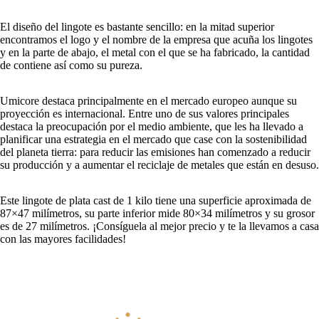
El diseño del lingote es bastante sencillo: en la mitad superior
encontramos el logo y el nombre de la empresa que acuña los lingotes
y en la parte de abajo, el metal con el que se ha fabricado, la cantidad
de contiene así como su pureza.
Umicore destaca principalmente en el mercado europeo aunque su
proyección es internacional. Entre uno de sus valores principales
destaca la preocupación por el medio ambiente, que les ha llevado a
planificar una estrategia en el mercado que case con la sostenibilidad
del planeta tierra: para reducir las emisiones han comenzado a reducir
su producción y a aumentar el reciclaje de metales que están en desuso.
Este lingote de plata cast de 1 kilo tiene una superficie aproximada de
87×47 milímetros, su parte inferior mide 80×34 milímetros y su grosor
es de 27 milímetros. ¡Consíguela al mejor precio y te la llevamos a casa
con las mayores facilidades!