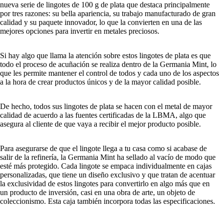
nueva serie de lingotes de 100 g de plata que destaca principalmente
por tres razones: su bella apariencia, su trabajo manufacturado de gran
calidad y su paquete innovador, lo que la convierten en una de las
mejores opciones para invertir en metales preciosos.
Si hay algo que llama la atención sobre estos lingotes de plata es que
todo el proceso de acuñación se realiza dentro de la Germania Mint, lo
que les permite mantener el control de todos y cada uno de los aspectos
a la hora de crear productos únicos y de la mayor calidad posible.
De hecho, todos sus lingotes de plata se hacen con el metal de mayor
calidad de acuerdo a las fuentes certificadas de la LBMA, algo que
asegura al cliente de que vaya a recibir el mejor producto posible.
Para asegurarse de que el lingote llega a tu casa como si acabase de
salir de la refinería, la Germania Mint ha sellado al vacío de modo que
esté más protegido. Cada lingote se empaca individualmente en cajas
personalizadas, que tiene un diseño exclusivo y que tratan de acentuar
la exclusividad de estos lingotes para convertirlo en algo más que en
un producto de inversión, casi en una obra de arte, un objeto de
coleccionismo. Esta caja también incorpora todas las especificaciones.