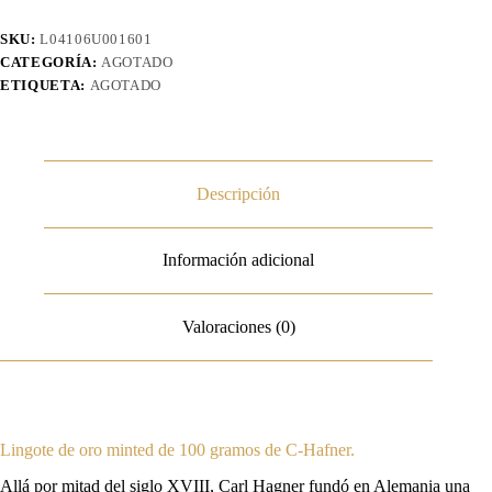
SKU:
L04106U001601
CATEGORÍA:
AGOTADO
ETIQUETA:
AGOTADO
Descripción
Información adicional
Valoraciones (0)
Lingote de oro minted de 100 gramos de C-Hafner.
Allá por mitad del siglo XVIII, Carl Hagner fundó en Alemania una