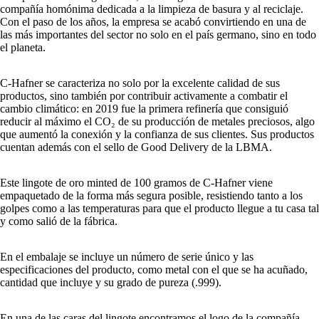
compañía homónima dedicada a la limpieza de basura y al reciclaje.
Con el paso de los años, la empresa se acabó convirtiendo en una de
las más importantes del sector no solo en el país germano, sino en todo
el planeta.
C-Hafner se caracteriza no solo por la excelente calidad de sus
productos, sino también por contribuir activamente a combatir el
cambio climático: en 2019 fue la primera refinería que consiguió
reducir al máximo el CO₂ de su producción de metales preciosos, algo
que aumentó la conexión y la confianza de sus clientes. Sus productos
cuentan además con el sello de Good Delivery de la LBMA.
Este lingote de oro minted de 100 gramos de C-Hafner viene
empaquetado de la forma más segura posible, resistiendo tanto a los
golpes como a las temperaturas para que el producto llegue a tu casa tal
y como salió de la fábrica.
En el embalaje se incluye un número de serie único y las
especificaciones del producto, como metal con el que se ha acuñado,
cantidad que incluye y su grado de pureza (.999).
En una de las caras del lingote encontramos el logo de la compañía