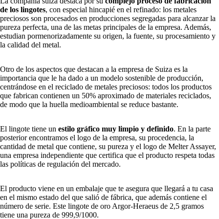
La compañía suiza destaca por su
complejo proceso de fabricación
de los lingotes
, con especial hincapié en el refinado: los metales
preciosos son procesados en producciones segregadas para alcanzar la
pureza perfecta, una de las metas principales de la empresa. Además,
estudian pormenorizadamente su origen, la fuente, su procesamiento y
la calidad del metal.
Otro de los aspectos que destacan a la empresa de Suiza es la
importancia que le ha dado a un modelo sostenible de producción,
centrándose en el reciclado de metales preciosos: todos los productos
que fabrican contienen un 50% aproximado de materiales reciclados,
de modo que la huella medioambiental se reduce bastante.
El lingote tiene un
estilo gráfico muy limpio y definido
. En la parte
posterior encontramos el logo de la empresa, su procedencia, la
cantidad de metal que contiene, su pureza y el logo de Melter Assayer,
una empresa independiente que certifica que el producto respeta todas
las políticas de regulación del mercado.
El producto viene en un embalaje que te asegura que llegará a tu casa
en el mismo estado del que salió de fábrica, que además contiene el
número de serie. Este lingote de oro Argor-Heraeus de 2,5 gramos
tiene una pureza de 999,9/1000.