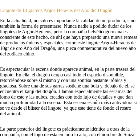
Lingote de 10 gramos Argor-Heraeus del Año del Dragón
En la actualidad, no solo es importante la calidad de un producto, sino
también la forma de presentarse. Nunca nadie a podido dudar de los
lingotes de Argor-Heraeus, pero la compañía helvéticogermana es
consciente de este hecho, de ahí que haya preparado una nueva remesa
de productos únicos y especiales, como este lingote Argor-Heraeus de
10gr de oro Año del Dragón, una pieza conmemorativa del nuevo año
del zodiaco chino.
Es espectacular la escena donde aparece animal, en la parte trasera del
lingote. En ella, el dragón ocupa casi todo el espacio disponible,
retorciéndose sobre sí mismo y con una sonrisa bastante irónica y
graciosa. Sobre una de sus garras sostiene una bola y, debajo de él, se
encuentra el kanji del dragón. Llaman especialmente las escamas del
lomo de este y las nubes, creadas con todo lujo de detalles y que dan
mucha profundidad a la escena. Esta escena es aún más cautivadora si
se ve desde el blister del lingote, ya que este tiene de fondo el rostro
del animal.
La parte posterior del lingote es prácticamente idéntica a otras de la
compañía, con el logo de esta en todo lo alto, con el nombre de Suiza