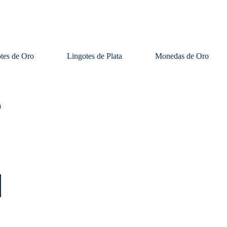
tes de Oro
Lingotes de Plata
Monedas de Oro
a