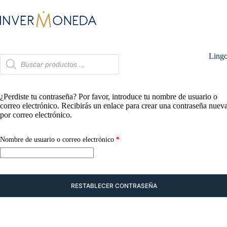
Saltar
al
contenido
Lingo
Búsqueda
de
productos
¿Perdiste tu contraseña? Por favor, introduce tu nombre de usuario o
correo electrónico. Recibirás un enlace para crear una contraseña nuev
por correo electrónico.
Obligatorio
Nombre de usuario o correo electrónico
*
RESTABLECER CONTRASEÑA