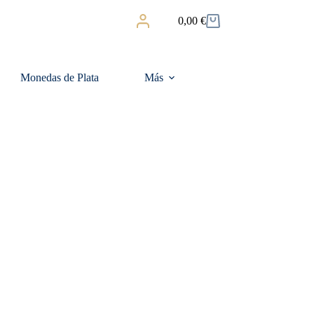
0,00
€
Carro
de
compra
Monedas de Plata
Más