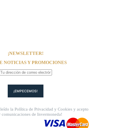
¡NEWSLETTER!
E NOTICIAS Y PROMOCIONES
leído la
Política de Privacidad
y
Cookies
y acepto
ir comunicaciones de Invermoneda!